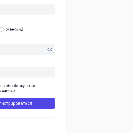
Женский
 на обработку своих
х данных
гистрироваться