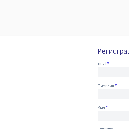
Регистра
Email
*
Фамилия
*
Имя
*